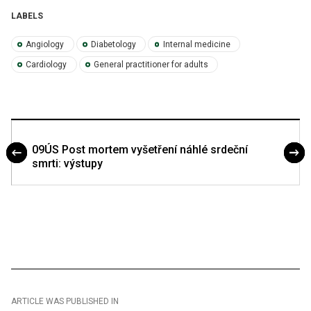
LABELS
Angiology
Diabetology
Internal medicine
Cardiology
General practitioner for adults
09ÚS Post mortem vyšetření náhlé srdeční
smrti: výstupy
ARTICLE WAS PUBLISHED IN