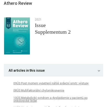
Athero Review
2021
Issue
Supplementum 2
All articles in this issue
09ÚS Post mortem vyšetření náhlé srdeční smrti: výstupy
08ÚS Multifaktoriální chylomikronemie
10ÚS Metabolický syndrom a dyslipidemie u pacientů po
onkologické léčbě