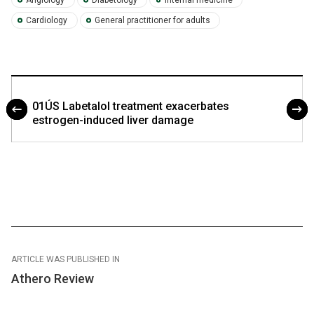
Cardiology
General practitioner for adults
01ÚS Labetalol treatment exacerbates
estrogen-induced liver damage
ARTICLE WAS PUBLISHED IN
Athero Review