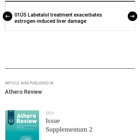
01ÚS Labetalol treatment exacerbates
estrogen-induced liver damage
ARTICLE WAS PUBLISHED IN
Athero Review
2021
Issue
Supplementum 2