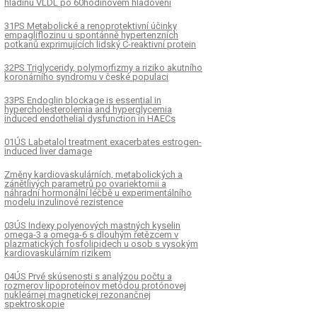
hladinu VLDL po 60hodinovém hladovění
31PS Metabolické a renoprotektivní účinky
empagliflozinu u spontánně hypertenzních
potkanů exprimujících lidský C-reaktivní protein
32PS Triglyceridy, polymorfizmy a riziko akutního
koronárního syndromu v české populaci
33PS Endoglin blockage is essential in
hypercholesterolemia and hyperglycemia
induced endothelial dysfunction in HAECs
01ÚS Labetalol treatment exacerbates estrogen-
induced liver damage
Změny kardiovaskulárních, metabolických a
zánětlivých parametrů po ovariektomii a
náhradní hormonální léčbě u experimentálního
modelu inzulinové rezistence
03ÚS Indexy polyenových mastných kyselin
omega-3 a omega-6 s dlouhým řetězcem v
plazmatických fosfolipidech u osob s vysokým
kardiovaskulárním rizikem
04ÚS Prvé skúsenosti s analýzou počtu a
rozmerov lipoproteínov metódou protónovej
nukleárnej magnetickej rezonančnej
spektroskopie