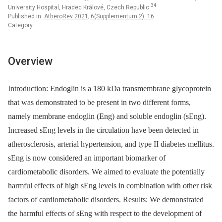
34
University Hospital, Hradec Králové, Czech Republic
Published in:
AtheroRev 2021; 6(Supplementum 2): 16
Category:
Overview
Introduction: Endoglin is a 180 kDa transmembrane glycoprotein
that was demonstrated to be present in two different forms,
namely membrane endoglin (Eng) and soluble endoglin (sEng).
Increased sEng levels in the circulation have been detected in
atherosclerosis, arterial hypertension, and type II diabetes mellitus.
sEng is now considered an important biomarker of
cardiometabolic disorders. We aimed to evaluate the potentially
harmful effects of high sEng levels in combination with other risk
factors of cardiometabolic disorders. Results: We demonstrated
the harmful effects of sEng with respect to the development of