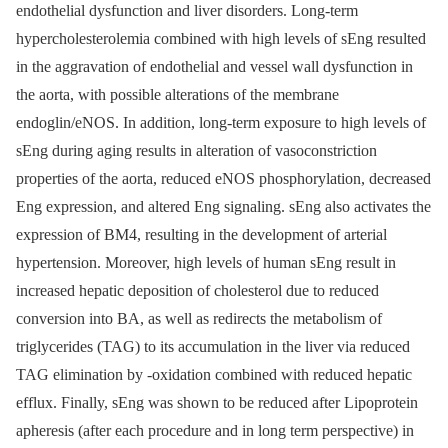
endothelial dysfunction and liver disorders. Long-term
hypercholesterolemia combined with high levels of sEng resulted
in the aggravation of endothelial and vessel wall dysfunction in
the aorta, with possible alterations of the membrane
endoglin/eNOS. In addition, long-term exposure to high levels of
sEng during aging results in alteration of vasoconstriction
properties of the aorta, reduced eNOS phosphorylation, decreased
Eng expression, and altered Eng signaling. sEng also activates the
expression of BM4, resulting in the development of arterial
hypertension. Moreover, high levels of human sEng result in
increased hepatic deposition of cholesterol due to reduced
conversion into BA, as well as redirects the metabolism of
triglycerides (TAG) to its accumulation in the liver via reduced
TAG elimination by -oxidation combined with reduced hepatic
efflux. Finally, sEng was shown to be reduced after Lipoprotein
apheresis (after each procedure and in long term perspective) in