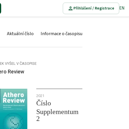
EN
Přihlášení / Registrace
Aktuální číslo
Informace o časopisu
EK VYŠEL V ČASOPISE
ero Review
2021
Číslo
Supplementum
2