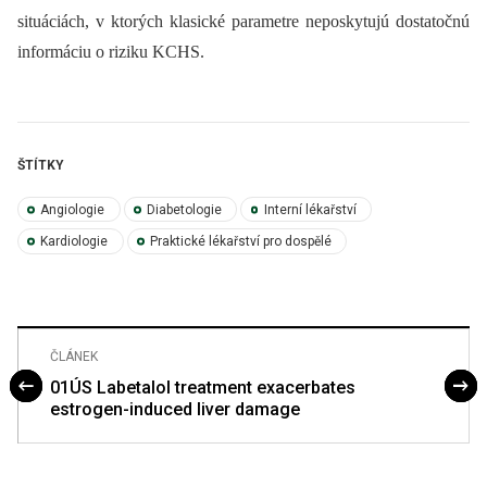
situáciách, v ktorých klasické parametre neposkytujú dostatočnú
informáciu o riziku KCHS.
ŠTÍTKY
Angiologie
Diabetologie
Interní lékařství
Kardiologie
Praktické lékařství pro dospělé
ČLÁNEK
01ÚS Labetalol treatment exacerbates
estrogen-induced liver damage