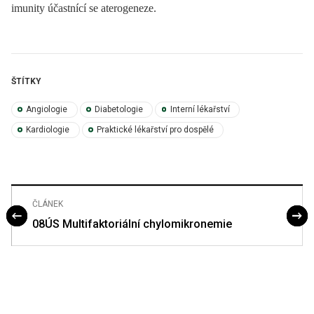
imunity účastnící se aterogeneze.
ŠTÍTKY
Angiologie
Diabetologie
Interní lékařství
Kardiologie
Praktické lékařství pro dospělé
ČLÁNEK
08ÚS Multifaktoriální chylomikronemie