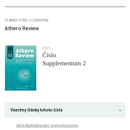
ČLÁNEK VYŠEL V ČASOPISE
Athero Review
2021
Číslo
Supplementum 2
Všechny články tohoto čísla
08ÚS Multifaktoriální chylomikronemie