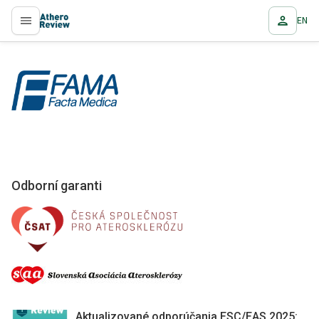
EN
proLékaře.cz
Odborní garanti
Aktualizované odporúčania ESC/EAS 2025: