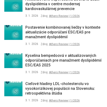
dyslipidémia v centre modernej
kardiovaskulárnej prevencie
3. 1. 2026
Zdroj:
Athero Review | 1/2026
Postavenie kombinovanej liečby v kontexte
aktualizácie odporúčaní ESC/EAS pre
manažment dyslipidémií
3. 1. 2026
Zdroj:
Athero Review | 1/2026
Kyselina bempedoová v aktualizovaných
odporúčaniach pre manažment dyslipidémií
ESC/EAS 2025
3. 1. 2026
Zdroj:
Athero Review | 1/2026
Cieľové hladiny LDL-cholesterolu vo
vysokorizikovej populácii na Slovensku:
retrospektívna štúdia
3. 1. 2026
Zdroj:
Athero Review | 1/2026