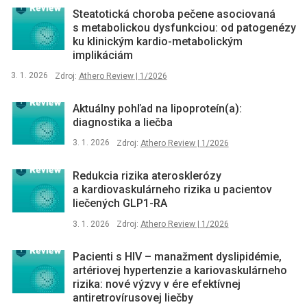
Steatotická choroba pečene asociovaná
s metabolickou dysfunkciou: od patogenézy
ku klinickým kardio-metabolickým
implikáciám
3. 1. 2026
Zdroj:
Athero Review | 1/2026
Aktuálny pohľad na lipoproteín(a):
diagnostika a liečba
3. 1. 2026
Zdroj:
Athero Review | 1/2026
Redukcia rizika aterosklerózy
a kardiovaskulárneho rizika u pacientov
liečených GLP1-RA
3. 1. 2026
Zdroj:
Athero Review | 1/2026
Pacienti s HIV –⁠ manažment dyslipidémie,
artériovej hypertenzie a kariovaskulárneho
rizika: nové výzvy v ére efektívnej
antiretrovírusovej liečby