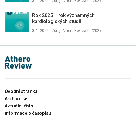
3. 1. 2026
Zdroj:
Athero Review | 1/2026
Rok 2025 –⁠ rok významných
kardiologických studií
3. 1. 2026
Zdroj:
Athero Review | 1/2026
proLékaře.cz
Úvodní stránka
Archiv čísel
Aktuální číslo
Informace o časopisu