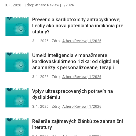
3. 1. 2026
Zdroj:
Athero Review | 1/2026
Prevencia kardiotoxicity antracyklínovej
liečby ako nová potenciálna indikácia pre
statíny?
3. 1. 2026
Zdroj:
Athero Review | 1/2026
Umelá inteligencia v manažmente
kardiovaskulárneho rizika: od digitálnej
anamnézy k personalizovanej terapii
3. 1. 2026
Zdroj:
Athero Review | 1/2026
Vplyv ultraspracovaných potravín na
dyslipidémiu
3. 1. 2026
Zdroj:
Athero Review | 1/2026
Rešerše zajímavých článků ze zahraniční
literatury