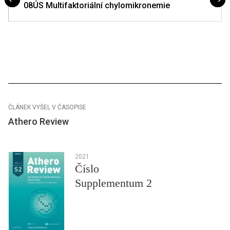
08ÚS Multifaktoriální chylomikronemie
ČLÁNEK VYŠEL V ČASOPISE
Athero Review
2021
Číslo
Supplementum 2