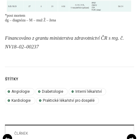
*post mortem
dg – diagnóza – M – muž Ž – žena
Financováno z grantu ministerstva zdravotnictví ČR s reg. č.
NV18–02–00237
ŠTÍTKY
Angiologie
Diabetologie
Interní lékařství
Kardiologie
Praktické lékařství pro dospělé
ČLÁNEK