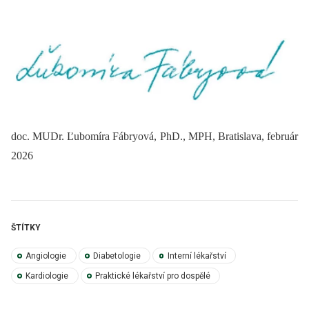
doc. MUDr. Ľubomíra Fábryová, PhD., MPH, Bratislava, február
2026
ŠTÍTKY
Angiologie
Diabetologie
Interní lékařství
Kardiologie
Praktické lékařství pro dospělé