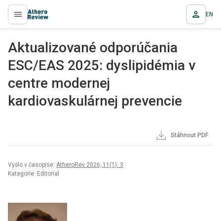
EN
proLékaře.cz
Aktualizované odporúčania
ESC/EAS 2025: dyslipidémia v
centre modernej
kardiovaskulárnej prevencie
Stáhnout PDF
Vyšlo v časopise:
AtheroRev 2026; 11(1): 3
Kategorie: Editorial