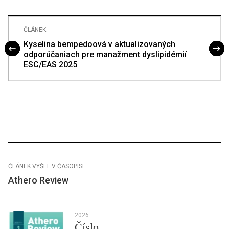
ČLÁNEK
Kyselina bempedoová v aktualizovaných
odporúčaniach pre manažment dyslipidémií
ESC/EAS 2025
ČLÁNEK VYŠEL V ČASOPISE
Athero Review
2026
Číslo