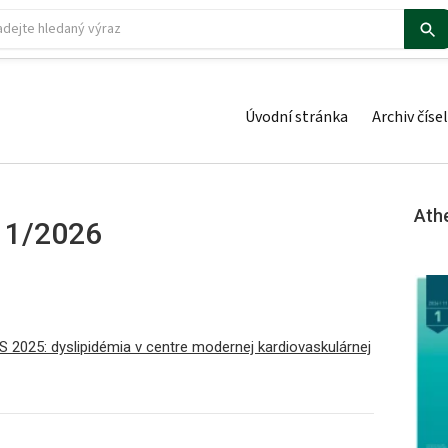
Úvodní stránka
Archiv čísel
Ath
o 1/2026
2025: dyslipidémia v centre modernej kardiovaskulárnej