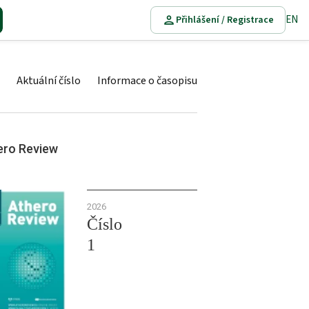
EN
Přihlášení / Registrace
Aktuální číslo
Informace o časopisu
ero Review
2026
Číslo
1