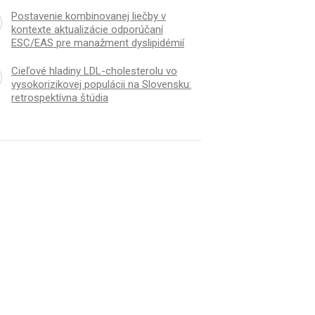
Postavenie kombinovanej liečby v
kontexte aktualizácie odporúčaní
ESC/EAS pre manažment dyslipidémií
Cieľové hladiny LDL-cholesterolu vo
vysokorizikovej populácii na Slovensku:
retrospektívna štúdia