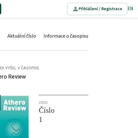
EN
Přihlášení / Registrace
Aktuální číslo
Informace o časopisu
EK VYŠEL V ČASOPISE
ero Review
2026
Číslo
1