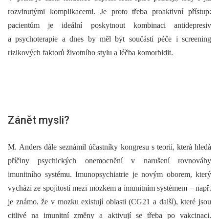
rozvinutými komplikacemi. Je proto třeba proaktivní přístup:
pacientům je ideální poskytnout kombinaci antidepresiv
a psychoterapie a dnes by měl být součástí péče i screening
rizikových faktorů životního stylu a léčba komorbidit.
Zánět mysli?
M. Anders dále seznámil účastníky kongresu s teorií, která hledá
příčiny psychických onemocnění v narušení rovnováhy
imunitního systému. Imunopsychiatrie je novým oborem, který
vychází ze spojitostí mezi mozkem a imunitním systémem –⁠ např.
je známo, že v mozku existují oblasti (CG21 a další), které jsou
citlivé na imunitní změny a aktivují se třeba po vakcinaci.