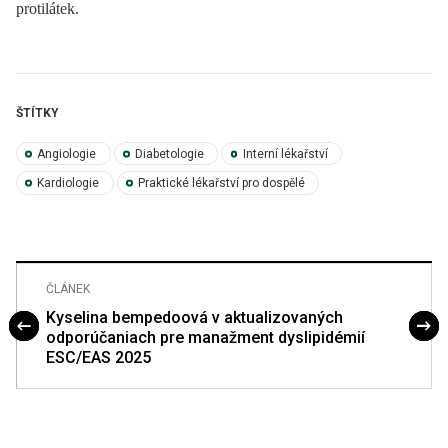
protilátek.
ŠTÍTKY
Angiologie
Diabetologie
Interní lékařství
Kardiologie
Praktické lékařství pro dospělé
ČLÁNEK
Kyselina bempedoová v aktualizovaných
odporúčaniach pre manažment dyslipidémií
ESC/EAS 2025