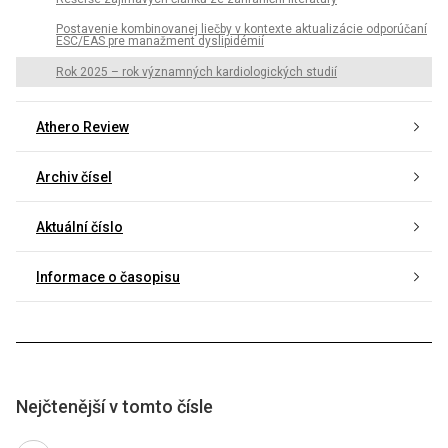
Postavenie kombinovanej liečby v kontexte aktualizácie odporúčaní
ESC/EAS pre manažment dyslipidémií
Rok 2025 – rok významných kardiologických studií
Athero Review
Archiv čísel
Aktuální číslo
Informace o časopisu
Nejčtenější v tomto čísle