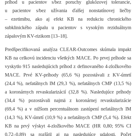
príhod u pacientov s/bez poruchy glukózovej tolerancie,
u pacientov s/bez užívania ďalšej nonstatínovej liečby
–⁠ ezetimibu, ako aj efekt KB na redukciu chronického
subklinického zápalu u pacientov s vysokým reziduálnym
zápalovým KV-rizikom [13–18].
Predšpecifikovaná analýza CLEAR-Outcomes skúmala impakt
KB na celkovú incidenciu všetkých MACE. Po prvej príhode sa
vyskytlo 915 nasledujúcich príhod z definovaného 4-zložkového
MACE. Prvé KV-príhody (65,6 %) pozostávali z KV-úmrtí
(24,4 %), nefatálnych IM (29,3 %), nefatálnych CMP (13,5 %)
a koronárnych revaskularizácií (32,8 %). Nasledujúce príhody
(34,4 %) pozostávali najmä z koronárnej revaskularizácie
(69,4 %) a v nižšom percentuálnom zastúpení nefatálnych IM
(14,3 %), KV-úmrtí (10,9 %) a nefatálnych CMP (5,4 %). Efekt
KB na prvý výskyt 4-zložkového MACE (HR 0,80; 95% CI
0,72–0,89) sa rozšíril aj na nasledujúce udalosti. Počet