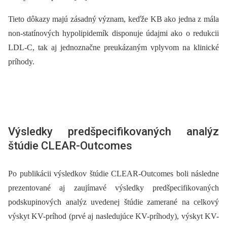
Tieto dôkazy majú zásadný význam, keďže KB ako jedna z mála
non-statínových hypolipidemík disponuje údajmi ako o redukcii
LDL-C, tak aj jednoznačne preukázaným vplyvom na klinické
príhody.
Výsledky predšpecifikovaných analýz
štúdie CLEAR-Outcomes
Po publikácii výsledkov štúdie CLEAR-Outcomes boli následne
prezentované aj zaujímavé výsledky predšpecifikovaných
podskupinových analýz uvedenej štúdie zamerané na celkový
výskyt KV-príhod (prvé aj nasledujúce KV-príhody), výskyt KV-