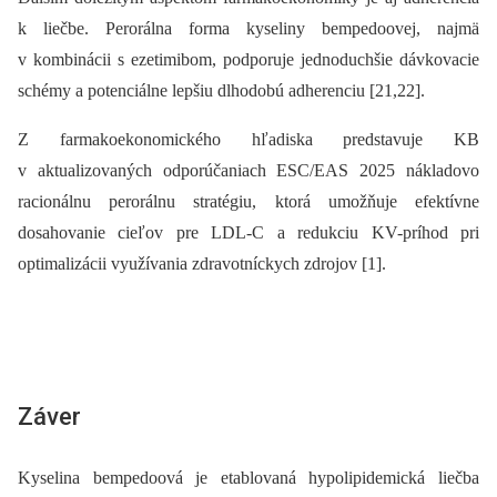
k liečbe. Perorálna forma kyseliny bempedoovej, najmä
v kombinácii s ezetimibom, podporuje jednoduchšie dávkovacie
schémy a potenciálne lepšiu dlhodobú adherenciu [21,22].
Z farmakoekonomického hľadiska predstavuje KB
v aktualizovaných odporúčaniach ESC/EAS 2025 nákladovo
racionálnu perorálnu stratégiu, ktorá umožňuje efektívne
dosahovanie cieľov pre LDL-C a redukciu KV-príhod pri
optimalizácii využívania zdravotníckych zdrojov [1].
Záver
Kyselina bempedoová je etablovaná hypolipidemická liečba