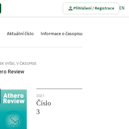
EN
Přihlášení / Registrace
Aktuální číslo
Informace o časopisu
EK VYŠEL V ČASOPISE
ero Review
2021
Číslo
3