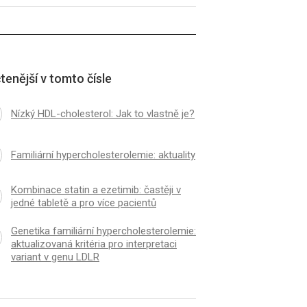
tenější v tomto čísle
Nízký HDL-cholesterol: Jak to vlastně je?
Familiární hypercholesterolemie: aktuality
Kombinace statin a ezetimib: častěji v
jedné tabletě a pro více pacientů
Genetika familiární hypercholesterolemie:
aktualizovaná kritéria pro interpretaci
variant v genu LDLR