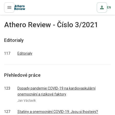
EN
proLékaře.cz
Athero Review - Číslo 3/2021
Editorialy
117
Editorialy
Přehledové práce
123
Dopady pandemie COVID-19 na kardiovaskulární
onemocnění a rizikové faktory
Jan Václavík
127
Statiny a onemocnění COVID-19: Jsou si lhostejní?