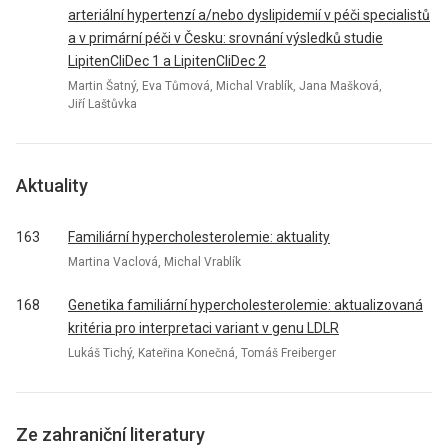
arteriální hypertenzí a/nebo dyslipidemií v péči specialistů
a v primární péči v Česku: srovnání výsledků studie
LipitenCliDec 1 a LipitenCliDec 2
Martin Šatný, Eva Tůmová, Michal Vrablík, Jana Mašková,
Jiří Laštůvka
Aktuality
163
Familiární hypercholesterolemie: aktuality
Martina Vaclová, Michal Vrablík
168
Genetika familiární hypercholesterolemie: aktualizovaná
kritéria pro interpretaci variant v genu LDLR
Lukáš Tichý, Kateřina Konečná, Tomáš Freiberger
Ze zahraniční literatury