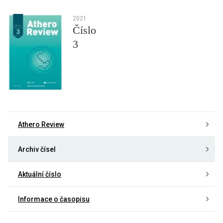
2021
Číslo
3
Athero Review
Archiv čísel
Aktuální číslo
Informace o časopisu