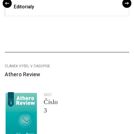
Editorialy
ČLÁNEK VYŠEL V ČASOPISE
Athero Review
2021
Číslo
3