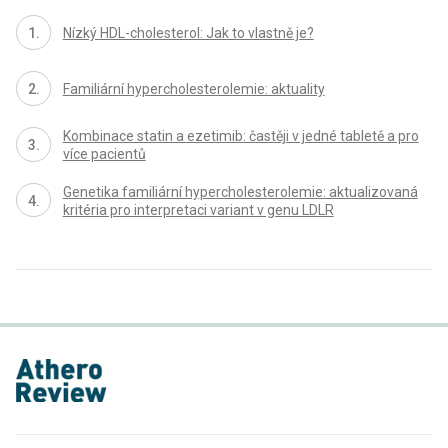
Nízký HDL-cholesterol: Jak to vlastně je?
Familiární hypercholesterolemie: aktuality
Kombinace statin a ezetimib: častěji v jedné tabletě a pro
více pacientů
Genetika familiární hypercholesterolemie: aktualizovaná
kritéria pro interpretaci variant v genu LDLR
proLékaře.cz