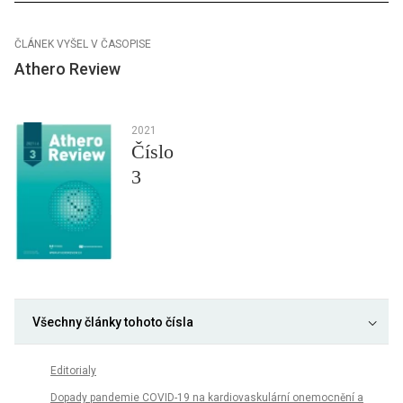
ČLÁNEK VYŠEL V ČASOPISE
Athero Review
2021
Číslo
3
Všechny články tohoto čísla
Editorialy
Dopady pandemie COVID-19 na kardiovaskulární onemocnění a