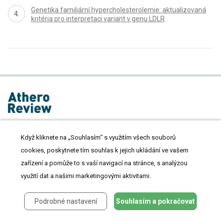
Genetika familiární hypercholesterolemie: aktualizovaná
kritéria pro interpretaci variant v genu LDLR
proLékaře.cz
Když kliknete na „Souhlasím“ s využitím všech souborů
Úvodní stránka
cookies, poskytnete tím souhlas k jejich ukládání ve vašem
Archiv čísel
zařízení a pomůže to s vaší navigací na stránce, s analýzou
Aktuální číslo
využití dat a našimi marketingovými aktivitami.
Informace o časopisu
Podrobné nastavení
Souhlasím a pokračovat