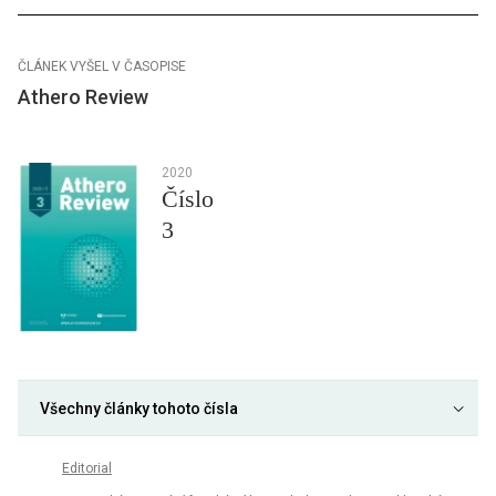
ČLÁNEK VYŠEL V ČASOPISE
Athero Review
2020
Číslo
3
Všechny články tohoto čísla
Editorial