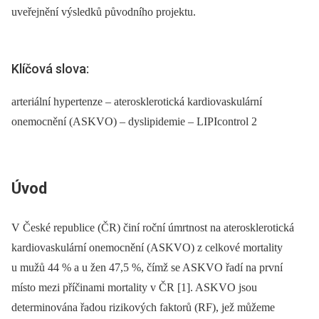
uveřejnění výsledků původního projektu.
Klíčová slova:
arteriální hypertenze – aterosklerotická kardiovaskulární
onemocnění (ASKVO) – dyslipidemie – LIPIcontrol 2
Úvod
V České republice (ČR) činí roční úmrtnost na aterosklerotická
kardiovaskulární onemocnění (ASKVO) z celkové mortality
u mužů 44 % a u žen 47,5 %, čímž se ASKVO řadí na první
místo mezi příčinami mortality v ČR [1]. ASKVO jsou
determinována řadou rizikových faktorů (RF), jež můžeme