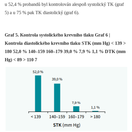
u 52,4 % probandů byl kontrolován alespoň systolický TK (graf
5) a u 75 % pak TK diastolický (graf 6).
Graf 5. Kontrola systolického krevního tlaku Graf 6 |
Kontrola diastolického krevního tlaku STK (mm Hg) < 139 >
180 52,0 % 140–159 160–179 39,0 % 7,9 % 1,1 % DTK (mm
Hg) < 89 > 110 7