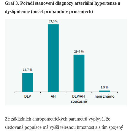
Graf 3. Pořadí stanovení diagnózy arteriální hypertenze a
dyslipidemie (počet probandů v procentech)
Ze základních antropometrických parametrů vyplývá, že
sledovaná populace má vyšší tělesnou hmotnost a s tím spojený