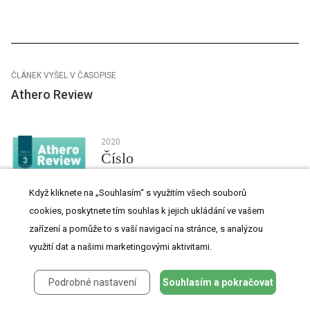
ČLÁNEK VYŠEL V ČASOPISE
Athero Review
2020
Číslo
3
Když kliknete na „Souhlasím“ s využitím všech souborů
cookies, poskytnete tím souhlas k jejich ukládání ve vašem
zařízení a pomůže to s vaší navigací na stránce, s analýzou
využití dat a našimi marketingovými aktivitami.
Podrobné nastavení
Souhlasím a pokračovat
Všechny články tohoto čísla