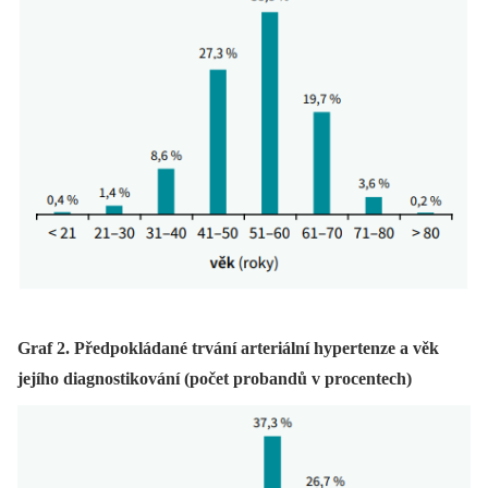
Graf 2. Předpokládané trvání arteriální hypertenze a věk
jejího diagnostikování (počet probandů v procentech)