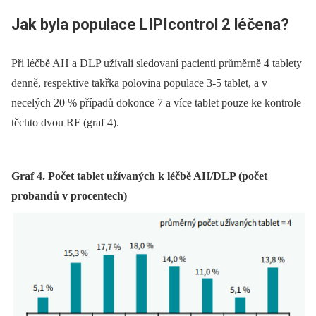
Jak byla populace LIPIcontrol 2 léčena?
Při léčbě AH a DLP užívali sledovaní pacienti průměrně 4 tablety
denně, respektive takřka polovina populace 3-5 tablet, a v
necelých 20 % případů dokonce 7 a více tablet pouze ke kontrole
těchto dvou RF (graf 4).
Graf 4. Počet tablet užívaných k léčbě AH/DLP (počet
probandů v procentech)