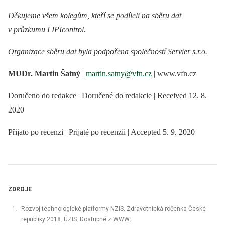
Děkujeme všem kolegům, kteří se podíleli na sběru dat
v průzkumu LIPIcontrol.
Organizace sběru dat byla podpořena společností Servier s.r.o.
MUDr. Martin Šatný
|
martin.satny@vfn.cz
| www.vfn.cz
Doručeno do redakce | Doručené do redakcie | Received 12. 8.
2020
Přijato po recenzi | Prijaté po recenzii | Accepted 5. 9. 2020
ZDROJE
Rozvoj technologické platformy NZIS. Zdravotnická ročenka České
republiky 2018. ÚZIS. Dostupné z WWW: