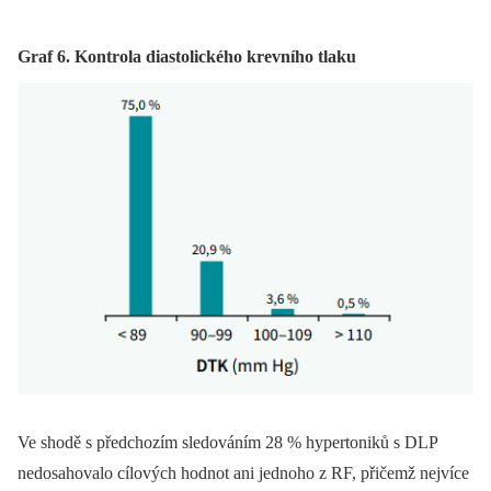
Graf 6. Kontrola diastolického krevního tlaku
Ve shodě s předchozím sledováním 28 % hypertoniků s DLP
nedosahovalo cílových hodnot ani jednoho z RF, přičemž nejvíce