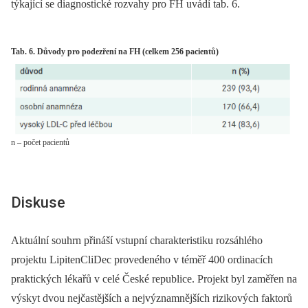
týkající se diagnostické rozvahy pro FH uvádí tab. 6.
Tab. 6. Důvody pro podezření na FH (celkem 256 pacientů)
n – počet pacientů
Diskuse
Aktuální souhrn přináší vstupní charakteristiku rozsáhlého
projektu LipitenCliDec provedeného v téměř 400 ordinacích
praktických lékařů v celé České republice. Projekt byl zaměřen na
výskyt dvou nejčastějších a nejvýznamnějších rizikových faktorů