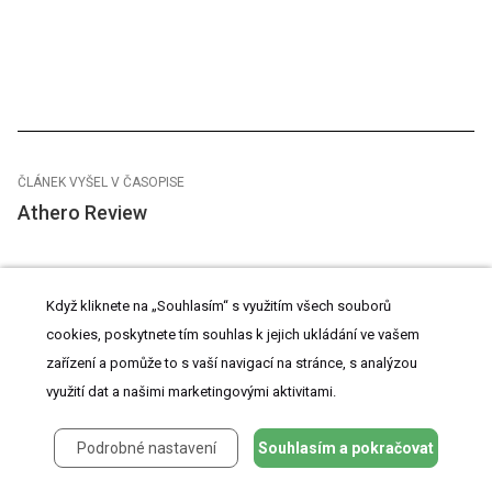
ČLÁNEK VYŠEL V ČASOPISE
Athero Review
2020
Když kliknete na „Souhlasím“ s využitím všech souborů
Číslo
cookies, poskytnete tím souhlas k jejich ukládání ve vašem
1
zařízení a pomůže to s vaší navigací na stránce, s analýzou
využití dat a našimi marketingovými aktivitami.
Podrobné nastavení
Souhlasím a pokračovat