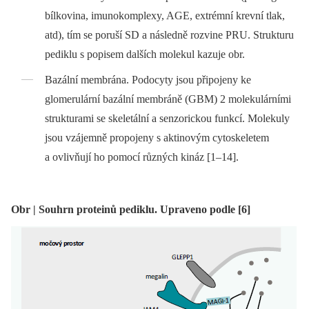
bílkovina, imunokomplexy, AGE, extrémní krevní tlak,
atd), tím se poruší SD a následně rozvine PRU. Strukturu
pediklu s popisem dalších molekul kazuje obr.
Bazální membrána.
Podocyty jsou připojeny ke
glomerulární bazální membráně (GBM) 2 molekulárními
strukturami se skeletální a senzorickou funkcí. Molekuly
jsou vzájemně propojeny s aktinovým cytoskeletem
a ovlivňují ho pomocí různých kináz [1–14].
Obr | Souhrn proteinů pediklu. Upraveno podle [6]