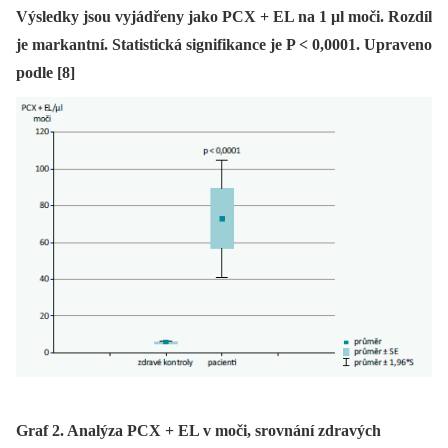
Výsledky jsou vyjádřeny jako PCX + EL na 1 μl moči. Rozdíl
je markantní. Statistická signifikance je P < 0,0001. Upraveno
podle [8]
Graf 2. Analýza PCX + EL v moči, srovnání zdravých