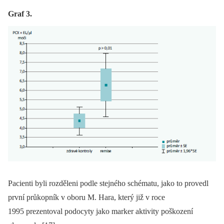
Graf 3.
Pacienti byli rozděleni podle stejného schématu, jako to provedl
první průkopník v oboru M. Hara, který již v roce
1995 prezentoval podocyty jako marker aktivity poškození