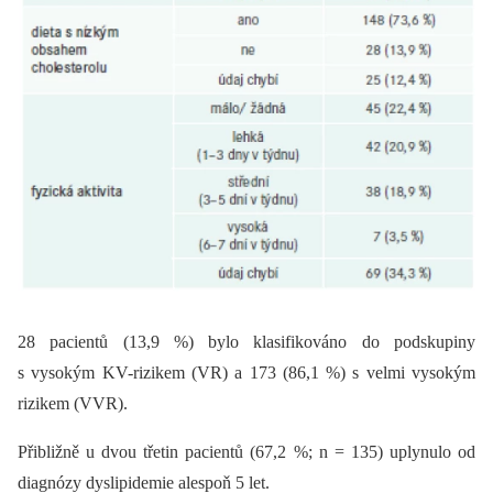
28 pacientů (13,9 %) bylo klasifikováno do podskupiny
s vysokým KV-rizikem (VR) a 173 (86,1 %) s velmi vysokým
rizikem (VVR).
Přibližně u dvou třetin pacientů (67,2 %; n = 135) uplynulo od
diagnózy dyslipidemie alespoň 5 let.