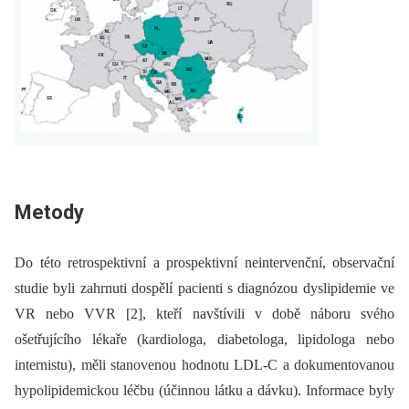
Metody
Do této retrospektivní a prospektivní neintervenční, observační
studie byli zahrnuti dospělí pacienti s diagnózou dyslipidemie ve
VR nebo VVR [2], kteří navštívili v době náboru svého
ošetřujícího lékaře (kardiologa, diabetologa, lipidologa nebo
internistu), měli stanovenou hodnotu LDL-C a dokumentovanou
hypolipidemickou léčbu (účinnou látku a dávku). Informace byly