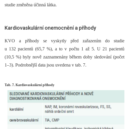
studie změněna účinná látka.
Kardiovaskulární onemocnění a příhody
KVO a příhody se vyskytly před zařazením do studie
u 132 pacientů (65,7 %), a to v počtu 1 až 5. U 21 pacientů
(10,5 %) byly nově zaznamenány během doby sledování (počet
1–3). Podrobnější data jsou uvedena v tab. 7.
Tab. 7. Kardiovaskulární příhody