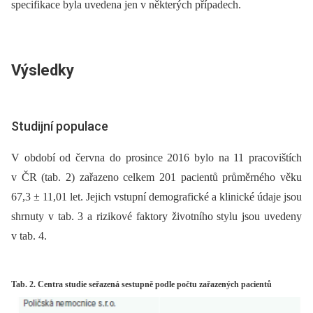
specifikace byla uvedena jen v některých případech.
Výsledky
Studijní populace
V období od června do prosince 2016 bylo na 11 pracovištích
v ČR (tab. 2) zařazeno celkem 201 pacientů průměrného věku
67,3 ± 11,01 let. Jejich vstupní demografické a klinické údaje jsou
shrnuty v tab. 3 a rizikové faktory životního stylu jsou uvedeny
v tab. 4.
Tab. 2. Centra studie seřazená sestupně podle počtu zařazených pacientů