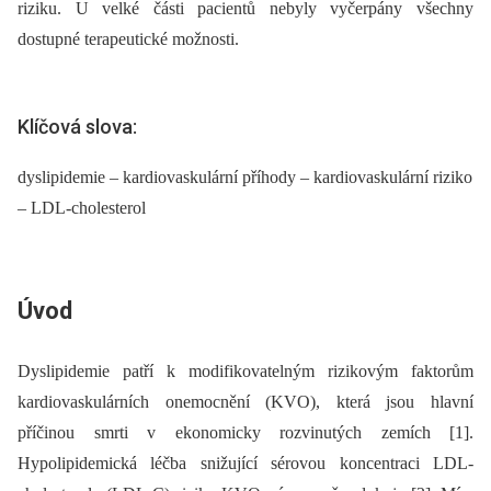
riziku. U velké části pacientů nebyly vyčerpány všechny
dostupné terapeutické možnosti.
Klíčová slova:
dyslipidemie – kardiovaskulární příhody – kardiovaskulární riziko
– LDL-cholesterol
Úvod
Dyslipidemie patří k modifikovatelným rizikovým faktorům
kardiovaskulárních onemocnění (KVO), která jsou hlavní
příčinou smrti v ekonomicky rozvinutých zemích [1].
Hypolipidemická léčba snižující sérovou koncentraci LDL-