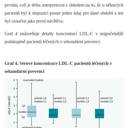
prvním, což je třeba interpretovat s ohledem na to, že u některých
pacientů byl k dispozici pouze jeden údaj pro dané období a ten
byl označen jako první návštěva.
Graf 4
znázorňuje detaily koncentrací LDL-C v nejpočetnější
podskupině pacientů léčených v sekundární prevenci.
Graf 4. Sérové koncentrace LDL-C pacientů léčených v
sekundární prevenci