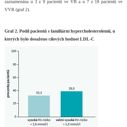
zaznamenána u 3 z 9 pacientů ve VR a u 7 z 18 pacientů ve
VVR (graf 2).
Graf 2. Podíl pacientů s familiární hypercholesterolemií, u
kterých bylo dosaženo cílových hodnot LDL-C