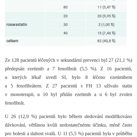
Ze 128 pacientů léčených v sekundární prevenci byl 27 (21,1 %)
předepsán ezetimib a 7 fenofibrát (5,5 %). Z 16 pacientů,
u kterých lékař uvedl SI, bylo 8 léčeno ezetimibem
a 5 fenofibrátem. Z 27 pacientů s FH 13 užívalo statin
v monoterapii, u 10 byl přidán ezetimib a u 6 byl zvolen
fenofibrát.
U 26 (12,9 %) pacientů bylo během sledování modifikováno
dávkování, většinou kvůli nedostatečnému účinku, méně často
pro bolesti a slabost svalů. U 11 (5,5 %) pacientů byla v průběhu