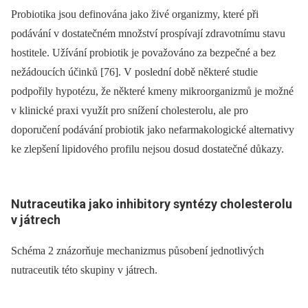
Probiotika jsou definována jako živé organizmy, které při
podávání v dostatečném množství prospívají zdravotnímu stavu
hostitele. Užívání probiotik je považováno za bezpečné a bez
nežádoucích účinků [76]. V poslední době některé studie
podpořily hypotézu, že některé kmeny mikroorganizmů je možné
v klinické praxi využít pro snížení cholesterolu, ale pro
doporučení podávání probiotik jako nefarmakologické alternativy
ke zlepšení lipidového profilu nejsou dosud dostatečné důkazy.
Nutraceutika jako inhibitory syntézy cholesterolu
v játrech
Schéma 2 znázorňuje mechanizmus působení jednotlivých
nutraceutik této skupiny v játrech.