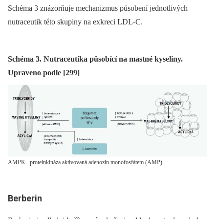
Schéma 3 znázorňuje mechanizmus působení jednotlivých
nutraceutik této skupiny na exkreci LDL-C.
Schéma 3. Nutraceutika působící na mastné kyseliny.
Upraveno podle [299]
AMPK –proteinkináza aktivovaná adenozin monofosfátem (AMP)
Berberin