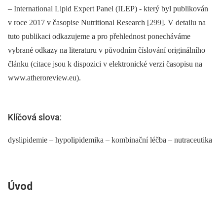
–⁠ International Lipid Expert Panel (ILEP) -⁠ který byl publikován
v roce 2017 v časopise Nutritional Research [299]. V detailu na
tuto publikaci odkazujeme a pro přehlednost ponecháváme
vybrané odkazy na literaturu v původním číslování originálního
článku (citace jsou k dispozici v elektronické verzi časopisu na
www.atheroreview.eu).
Klíčová slova:
dyslipidemie – hypolipidemika – kombinační léčba – nutraceutika
Úvod