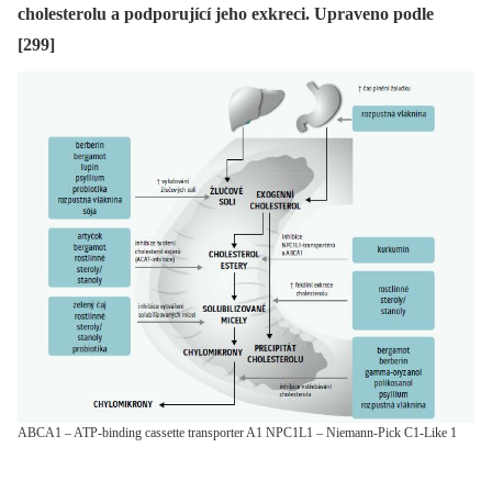
cholesterolu a podporující jeho exkreci. Upraveno podle
[299]
ABCA1 – ATP-binding cassette transporter A1 NPC1L1 – Niemann-Pick C1-Like 1