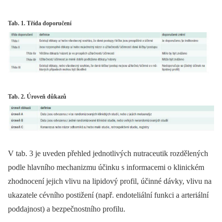
Tab. 1. Třída doporučení
Tab. 2. Úroveň důkazů
V tab. 3 je uveden přehled jednotlivých nutraceutik rozdělených
podle hlavního mechanizmu účinku s informacemi o klinickém
zhodnocení jejich vlivu na lipidový profil, účinné dávky, vlivu na
ukazatele cévního postižení (např. endoteliální funkci a arteriální
poddajnost) a bezpečnostního profilu.