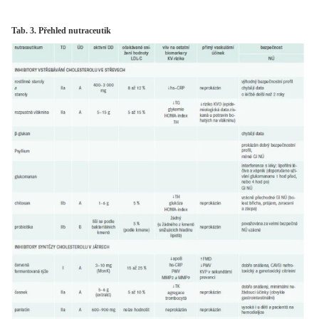
Tab. 3. Přehled nutraceutik