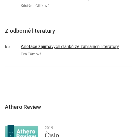
Kristýna Čillíková
Z odborné literatury
65
Anotace zajímavých článků ze zahraniční literatury
Eva Tůmová
Athero Review
2019
Číslo