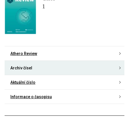
1
Athero Review
Archiv čísel
Aktuální číslo
Informace o časopisu