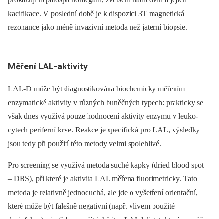
kacifikace. V poslední době je k dispozici 3T magnetická
rezonance jako méně invazivní metoda než jaterní biopsie.
Měření LAL-aktivity
LAL-D může být diagnostikována biochemicky měřením
enzymatické aktivity v různých buněčných typech: prakticky se
však dnes využívá pouze hodnocení aktivity enzymu v leuko­
cytech periferní krve. Reakce je specifická pro LAL, výsledky
jsou tedy při použití této metody velmi spolehlivé.
Pro screening se využívá metoda suché kapky (dried blood spot
–⁠ DBS), při které je aktivita LAL měřena fluorimetricky. Tato
metoda je relativně jednoduchá, ale jde o vyšetření orientační,
které může být falešně negativní (např. vlivem použité