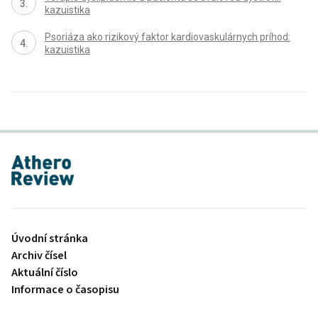
kazuistika
Psoriáza ako rizikový faktor kardiovaskulárnych príhod:
kazuistika
proLékaře.cz
Úvodní stránka
Archiv čísel
Aktuální číslo
Informace o časopisu