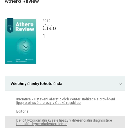
Athero Review
2019
Číslo
1
Všechny články tohoto čísla
Iniciativa k ustavení aferetických center: indikace a provádění
lipoproteinové aferézy v České republice
Editorial
Deficit lyzosomální kyselé lipázy v diferenciální diagnostice
familiární hypercholesterolemie