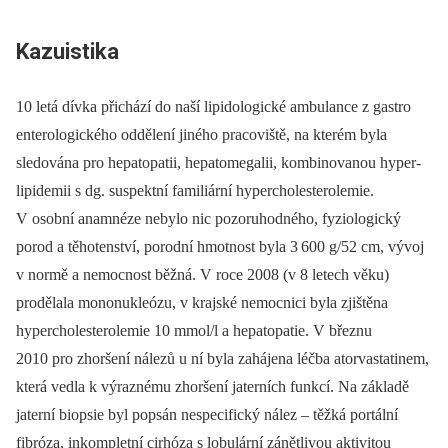
Kazuistika
1
0 letá dívka přichází do naší lipidologické ambulance z gastro­
enterologického oddělení jiného pracoviště, na kterém byla
sledována pro hepatopatii, hepatomegalii, kombinovanou
hyper­
lipidemii s dg. suspektní familiární hypercholesterol­emie.
V osobní anamnéze nebylo nic pozoruhodného, fyziologický
porod a těhotenství, porodní hmotnost byla 3
600 g/52 cm, vývoj
v normě a nemocnost běžná. V roce 2008 (v 8 letech věku)
prodělala mononukleózu, v krajské nemocnici byla zjištěna
hypercholesterolemie 10 mmol/l a hepa­topatie. V březnu
2010 pro zhoršení nálezů u ní byla zahájena léčba atorvastatinem,
která vedla k výraznému zhoršení jaterních funkcí. Na základě
jaterní biopsie byl popsán nespecifický nález –⁠ těžká portální
fibróza, inkompletní cirhóza s lobulární zánětlivou aktivitou