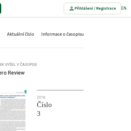
EN
Přihlášení / Registrace
Aktuální číslo
Informace o časopisu
EK VYŠEL V ČASOPISE
ero Review
2018
Číslo
3