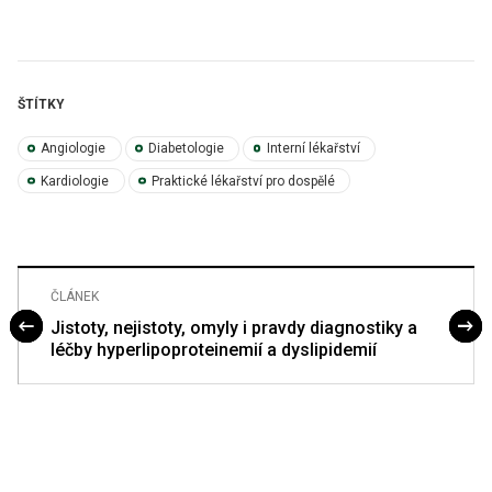
ŠTÍTKY
Angiologie
Diabetologie
Interní lékařství
Kardiologie
Praktické lékařství pro dospělé
ČLÁNEK
Jistoty, nejistoty, omyly i pravdy diagnostiky a
léčby hyperlipoproteinemií a dyslipidemií