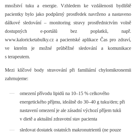
množství tuku a energie. Vzhledem ke vzdálenosti bydliště
pacientky bylo jako podpůrný prostředek navrženo a nastaveno
dálkové sledování –⁠ monitoring stravy prostřednictvím volně
dostupných e-portálů bez poplatků, např.
www.kaloricketabulky.cz a pacientské aplikace Čas pro zdraví,
ve kterém je možné průběžné sledování a komunikace
s terapeutem.
Mezi klíčové body stravování při familiární chylomikronemii
zahrnujeme:
omezení přívodu lipidů na 10–15 % celkového
energetického příjmu, ideálně do 30–40 g tuku/den; při
nastavení omezení je ale zásadní výchozí příjem tuků
v dietě a aktuální zdravotní stav pacienta
sledovat dostatek ostatních makronutrientů (ne pouze