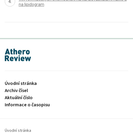
na lipidogram
proLékaře.cz
Úvodní stránka
Archiv čísel
Aktuální číslo
Informace o časopisu
Úvodní stránka