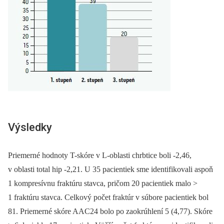
Výsledky
Priemerné hodnoty T-skóre v L-oblasti chrbtice boli -2,46,
v oblasti total hip -2,21. U 35 pacientiek sme identifikovali aspoň
1 kompresívnu fraktúru stavca, pričom 20 pacientiek malo >
1 fraktúru stavca. Celkový počet fraktúr v súbore pacientiek bol
81. Priemerné skóre AAC24 bolo po zaokrúhlení 5 (4,77). Skóre