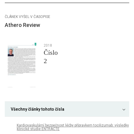
ČLÁNEK VYŠEL V ČASOPISE
Athero Review
2018
Číslo
2
Všechny články tohoto čísla
Kardiovaskulární bezpečnost léčby přípravkem tocilizumab: výsledky
klinické studie ENTRACTE