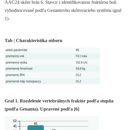
AAC24 skóre bola 6. Stavce s identifikovanou fraktúrou boli
vyhodnocované podľa Genantovho skórovacieho systému (graf
1).
Tab | Charakteristika súboru
Graf 1. Rozdelenie vertebrálnych fraktúr podľa stupňa
(podľa Genanta). Upravené podľa [6]