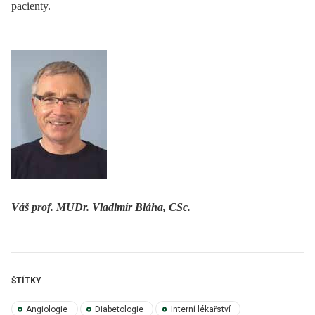
pacienty.
Váš prof. MUDr. Vladimír Bláha, CSc.
ŠTÍTKY
Angiologie
Diabetologie
Interní lékařství