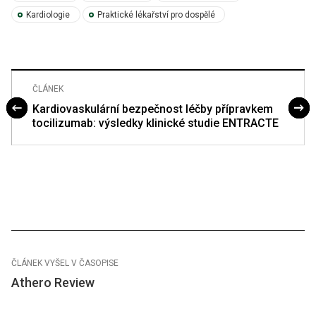
Kardiologie
Praktické lékařství pro dospělé
ČLÁNEK
Kardiovaskulární bezpečnost léčby přípravkem
tocilizumab: výsledky klinické studie ENTRACTE
ČLÁNEK VYŠEL V ČASOPISE
Athero Review