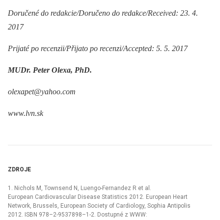
Doručené do redakcie/Doručeno do redakce/Received: 23. 4.
2017
Prijaté po recenzii/Přijato po recenzi/Accepted: 5. 5. 2017
MUDr. Peter Olexa, PhD.
olexapet@yahoo.com
www.lvn.sk
ZDROJE
1. Nichols M, Townsend N, Luengo-Fernandez R et al.
European Cardiovascular Disease Statistics 2012. European Heart
Network, Brussels, European Society of Cardiology, Sophia Antipolis
2012. ISBN 978–2-9537898–1-2. Dostupné z WWW: