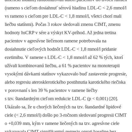
(rameno s cieľom dosiahnuť sérovú hladinu LDL-C < 2,6 mmol/l
vs rameno s cieľom pre LDL-C < 1,8 mmol/l, všetci chorí mali
liečbu statínmi). Počas 3 rokov sledovali zmenu CIMT, zmenu
hodnoty hsCRP v sére a výskyt KV-príhod. Až jedna tretina
pacientov v agresívne liečenom ramene potrebovala na
dosiahnutie cieľových hodnôt LDL-C < 1,8 mmol/l pridanie
ezetimibu. V ramene s LDL-C < 1,8 mmol/l až 62 % tých, ktorí
užívali kombinovanú liečbu, a 61 % pacientov na monoterapii
vysokými dávkami statínov vykazovalo buď zastavenie progresie,
alebo regresiu aterosklerotického postihnutia karotického riečiska
v porovnaní s len 39 % pacientov v ramene liečby
s tzv. štandardným cieľom redukcie LDL-C (p < 0,001) [20].
Ukázalo sa, že u chorých liečených na tzv. štandardné lipidové
ciele (< 2,6 mmol/l) došlo po 3-ročnom sledovaní progresii CIMT
o +0,039 mm, kým v ramene liečených na tzv. agresívne ciele
vykazovala CIMT signifikantnú regresiu oproti baseline bez