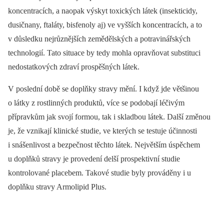
koncentracích, a naopak výskyt toxických látek (insekticidy,
dusičnany, ftaláty, bisfenoly aj) ve vyšších koncentracích, a to
v důsledku nejrůznějších zemědělských a potravinářských
technologií. Tato situace by tedy mohla opravňovat substituci
nedostatkových zdraví prospěšných látek.
V poslední době se doplňky stravy mění. I když jde většinou
o látky z rostlinných produktů, více se podobají léčivým
přípravkům jak svojí formou, tak i skladbou látek. Další změnou
je, že vznikají klinické studie, ve kterých se testuje účinnosti
i snášenlivost a bezpečnost těchto látek. Největším úspěchem
u doplňků stravy je provedení delší prospektivní studie
kontrolované placebem. Takové studie byly prováděny i u
doplňku stravy Armolipid Plus.