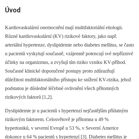
Úvod
Kardiovaskulární onemocnění mají multifaktoriální etiologii.
Různé kardiovaskulární (KV) rizikové faktory, jako např.
arteriální hypertenze, dyslipidemie nebo diabetes mellitus, se často
u pacientů vyskytují současně, vzájemně potencují své nepříznivé
účinky na organizmus, a zvyšují tím riziko vzniku KV-příhod.
Současné klinické doporučené postupy proto zdůrazňují
důležitost multifaktoriálního přístupu ke snížení KV-rizika, jehož
podstatou je důsledné léčebné ovlivnění všech přítomných
rizikových faktorů [1,2].
Dyslipidemie je u pacientů s hypertenzí nejčastějším přídatným
rizikovým faktorem. Celosvětově je přítomna u 49 %
hypertoniků, v severní Evropě u 53 %, v Severní Americe
dokonce u 64 % pacientů s hypertenzí [3]. Diabetes mellitus je