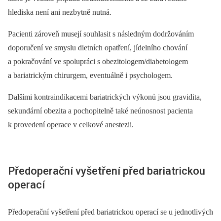
hlediska není ani nezbytně nutná.
Pacienti zároveň musejí souhlasit s následným dodržováním
doporučení ve smyslu dietních opatření, jídelního chování
a pokračování ve spolupráci s obezitologem/diabetologem
a bariatrickým chirurgem, eventuálně i psychologem.
Dalšími kontraindikacemi bariatrických výkonů jsou gravidita,
sekundární obezita a pochopitelně také neúnosnost pacienta
k provedení operace v celkové anestezii.
Předoperační vyšetření před bariatrickou
operací
Předoperační vyšetření před bariatrickou operací se u jednotlivých