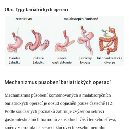
Obr. Typy bariatrických operací
Mechanizmus působení bariatrických operací
Mechanizmus působení kombinovaných a malabsorpčních
bariatrických operací je dosud objasněn pouze částečně [12].
Podle současných poznatků zahrnuje zvýšenou sekreci
gastrointestinálních hormonů z distálních částí tenkého střeva,
změny v produkci a sekreci žlučových kyselin, neurální