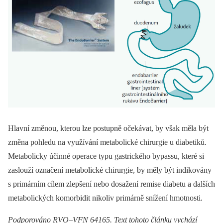
Hlavní změnou, kterou lze postupně očekávat, by však měla být
změna pohledu na využívání metabolické chirurgie u diabetiků.
Metabolicky účinné operace typu gastrického bypassu, které si
zaslouží označení metabolické chirurgie, by měly být indikovány
s primárním cílem zlepšení nebo dosažení remise diabetu a dalších
metabolických komorbidit nikoliv primárně snížení hmotnosti.
Podporováno RVO–VFN 64165. Text tohoto článku vychází