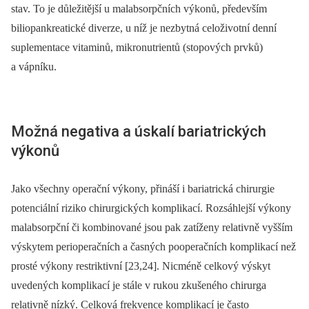
stav. To je důležitější u malabsorpčních výkonů, především
biliopankreatické diverze, u níž je nezbytná celoživotní denní
suplementace vitaminů, mikronutrientů (stopových prvků)
a vápníku.
Možná negativa a úskalí bariatrických
výkonů
Jako všechny operační výkony, přináší i bariatrická chirurgie
potenciální riziko chirurgických komplikací. Rozsáhlejší výkony
malabsorpční či kombinované jsou pak zatíženy relativně vyšším
výskytem perioperačních a časných pooperačních komplikací než
prosté výkony restriktivní [23,24]. Nicméně celkový výskyt
uvedených komplikací je stále v rukou zkušeného chirurga
relativně nízký. Celková frekvence komplikací je často