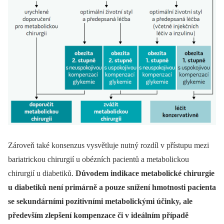
Zároveň také konsenzus vysvětluje nutný rozdíl v přístupu mezi
bariatrickou chirurgií u obézních pacientů a metabolickou
chirurgií u diabetiků.
Důvodem indikace metabolické chirurgie
u diabetiků není primárně a pouze snížení hmotnosti pacienta
se sekundárními pozitivními metabolickými účinky, ale
především zlepšení kompenzace či v ideálním případě