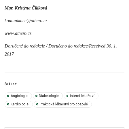
Mgr. Kristýna Čilíková
komunikace@athero.cz
www.athero.cz
Doručené do redakcie / Doručeno do redakce/Received 30. 1.
2017
ŠTÍTKY
Angiologie
Diabetologie
Interní lékařství
Kardiologie
Praktické lékařství pro dospělé