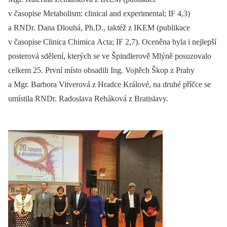
v časopise Metabolism: clinical and experimental; IF 4,3)
a RNDr. Dana Dlouhá, Ph.D., taktéž z IKEM (publikace
v časopise Clinica Chimica Acta; IF 2,7). Oceněna byla i nejlepší
posterová sdělení, kterých se ve Špindlerově Mlýně posuzovalo
celkem 25. První místo obsadili Ing. Vojtěch Škop z Prahy
a Mgr. Barbora Vitverová z Hradce Králové, na druhé příčce se
umístila RNDr. Radoslava Reháková z Bratislavy.