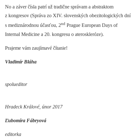
No a záver čísla patrí už tradične správam a abstraktom
z kongresov (Správa zo XIV. slovenských obezitologických dní
nd
s mediznárodnou účasťou, 2
Prague European Days of
Internal Medicine a 20. kongresu o ateroskleróze).
Prajeme vám zaujímavé čítanie!
Vladimír Bláha
spolueditor
Hradeck Králové, únor 2017
Ľubomíra Fábryová
editorka