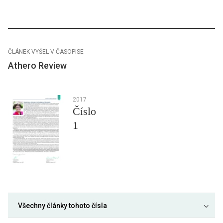
ČLÁNEK VYŠEL V ČASOPISE
Athero Review
2017
Číslo
1
Všechny články tohoto čísla