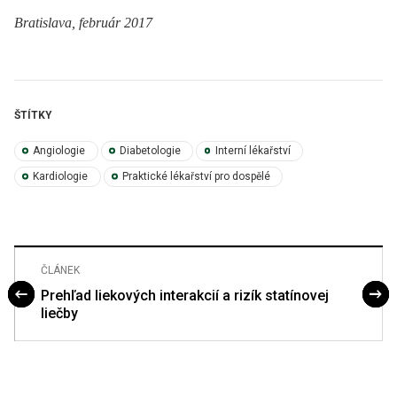
Bratislava, február 2017
ŠTÍTKY
Angiologie
Diabetologie
Interní lékařství
Kardiologie
Praktické lékařství pro dospělé
ČLÁNEK
Prehľad liekových interakcií a rizík statínovej
liečby