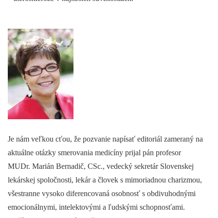
Je nám veľkou cťou, že pozvanie napísať editoriál zameraný na
aktuálne otázky smerovania medicíny prijal pán profesor
MUDr. Marián Bernadič, CSc., vedecký sekretár Slovenskej
lekárskej spoločnosti, lekár a človek s mimoriadnou charizmou,
všestranne vysoko diferencovaná osobnosť s obdivuhodnými
emocionálnymi, intelektovými a ľudskými schopnosťami.