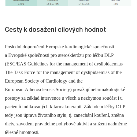
Cesty k dosažení cílových hodnot
Poslední doporučení Evropské kardiologické společnosti
a Evropské společnosti pro aterosklerózu pro léčbu DLP
(ESC/EAS Guidelines for the management of dyslipidaemias
The Task Force for the management of dyslipidaemias of the
European Society of Cardiology and the
European Atherosclerosis Society) považují nefarmakologické
postupy za základ intervence u všech a nezbytnou součást i u
pacientů indikovaných k farmako­terapii. Základem léčby DLP
tedy jsou úprava životního stylu, tj. zanechání kouření, změna
diety, zavedení pravidelné pohybové aktivit a snížení nadměrné
tělesné hmotnosti.