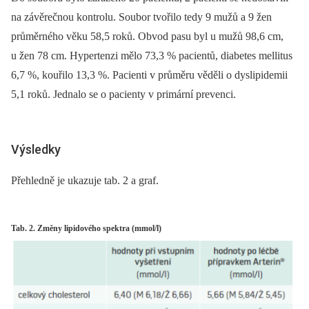
na závěrečnou kontrolu. Soubor tvořilo tedy 9 mužů a 9 žen
průměrného věku 58,5 roků. Obvod pasu byl u mužů 98,6 cm,
u žen 78 cm. Hypertenzi mělo 73,3 % pacientů, diabetes mellitus
6,7 %, kouřilo 13,3 %. Pacienti v průměru věděli o dyslipidemii
5,1 roků. Jednalo se o pacienty v primární prevenci.
Výsledky
Přehledně je ukazuje tab. 2 a graf.
Tab. 2. Změny lipidového spektra (mmol/l)