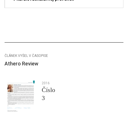
ČLÁNEK VYŠEL V ČASOPISE
Athero Review
2016
Číslo
3