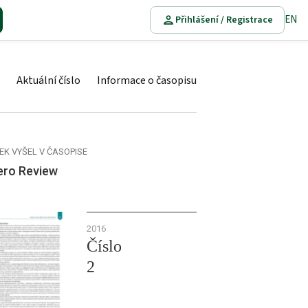
EN
Přihlášení / Registrace
Aktuální číslo
Informace o časopisu
EK VYŠEL V ČASOPISE
ero Review
2016
Číslo
2