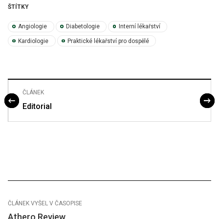
ŠTÍTKY
Angiologie
Diabetologie
Interní lékařství
Kardiologie
Praktické lékařství pro dospělé
ČLÁNEK
Editorial
ČLÁNEK VYŠEL V ČASOPISE
Athero Review