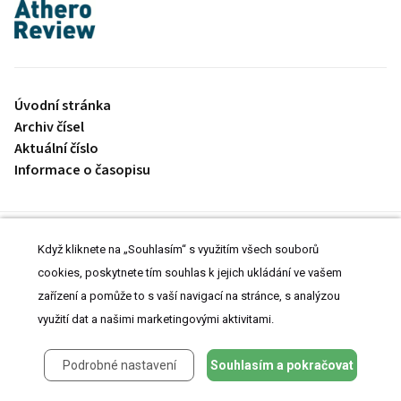
proLékaře.cz
Úvodní stránka
Archiv čísel
Aktuální číslo
Informace o časopisu
Úvodní stránka
Když kliknete na „Souhlasím“ s využitím všech souborů
Archiv čísel
cookies, poskytnete tím souhlas k jejich ukládání ve vašem
Aktuální číslo
zařízení a pomůže to s vaší navigací na stránce, s analýzou
Informace o časopisu
Prohlášení o cookies
využití dat a našimi marketingovými aktivitami.
Nastavení cookies
Podrobné nastavení
Souhlasím a pokračovat