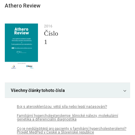
Athero Review
2016
Číslo
1
Všechny články tohoto čísla
Boj s aterosklerózou: větší síla nebo lepší načasování?
Familiární hypercholesterolemie: klinické nálezy, molekulární
genetika a diferenciální diagnostika
Co je nejdůležitější pro pacienty s familiární hypercholesterolemií?
Projekt MedPed v České a Slovenské republice