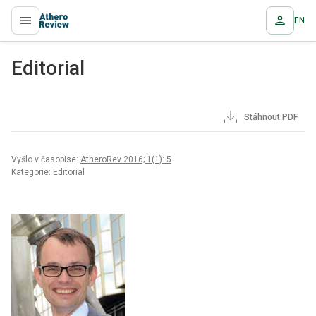
EN
proLékaře.cz
Editorial
Stáhnout PDF
Vyšlo v časopise:
AtheroRev 2016; 1(1): 5
Kategorie: Editorial