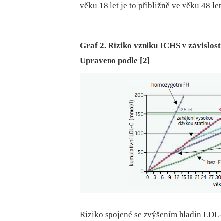
věku 18 let je to přibližně ve věku 48 let
Graf 2. Riziko vzniku ICHS v závislost
Upraveno podle [2]
Riziko spojené se zvýšením hladin LDL-