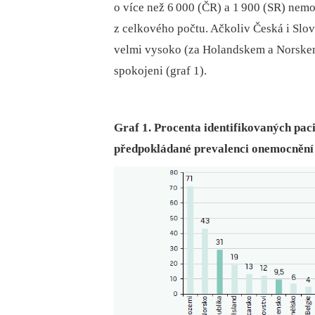
o více než 6 000 (ČR) a 1 900 (SR) nem
z celkového počtu. Ačkoliv Česká i Slo
velmi vysoko (za Holandskem a Norske
spokojeni (graf 1).
Graf 1. Procenta identifikovaných paci
předpokládané prevalenci onemocnění 1