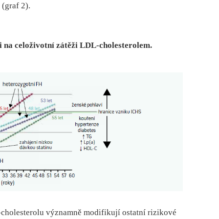
 (graf 2).
i na celoživotní zátěži LDL-cholesterolem.
cholesterolu významně modifikují ostatní rizikové