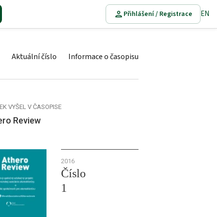
EN
Přihlášení / Registrace
Aktuální číslo
Informace o časopisu
EK VYŠEL V ČASOPISE
ero Review
2016
Číslo
1