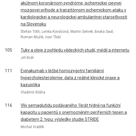
akútnom koronárnom syndróme, ischemickej cievnej
mozgovej príhode a tranzitórnom ischemickom ataku v
kardiologickej a neurologickej ambulantnej starostlivosti
na Slovensku
Štefan Tóth, Lenka Kováčová, Martin Selvek, Beata Saal,
Roman Mužik, Ivan Tkáč
105
Tuky a oleje z pohledu vědeckých studií, médií a internetu
Jiří Brát
111
Evinakumab v léčbě homozygotní familiární
hypercholesterolemie: data z reálné klinické praxe a
kazuistika
Vladimír Bláha
116
Vliv semaglutidu podávaného 1krát týdně na funkční
kapacitu u pacientů s onemocněním periferních tepen a
diabetem 2. typu: výsledky studie STRIDE
Michal Vrablík