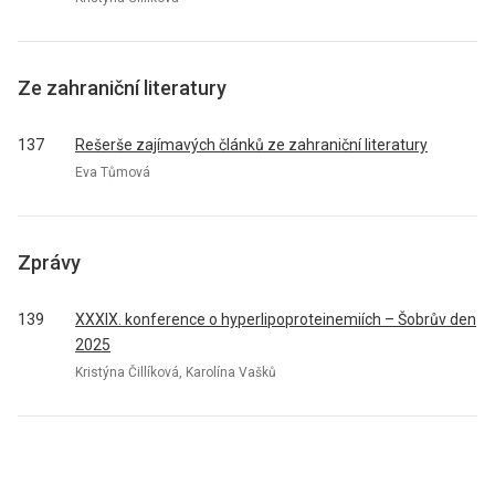
Ze zahraniční literatury
137
Rešerše zajímavých článků ze zahraniční literatury
Eva Tůmová
Zprávy
139
XXXIX. konference o hyperlipoproteinemiích – Šobrův den
2025
Kristýna Čillíková, Karolína Vašků