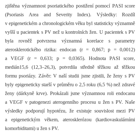
zjištěna významnost psoriatického postižení pomocí PASI score
(Psoriasis Area and Severity Index). Výsledky: Rozdíl
v epigenetickém a chronologickém věku byl statisticky významně
vyšší u pacientek s PV než u kontrolních žen. U pacientek s PV
byla rovněž potvrzena významná korelace s parametry
aterosklerotického rizika: endocan (r = 0,867; p = 0,0012)
a VEGF (r = 0,633; p = 0,0365). Hodnota PASI score,
medián15,6 (12,3–26,3), potvrdila středně těžkou až těžkou
formu psoriázy. Závěr: V naší studii jsme zjistili, že ženy s PV
byly epigeneticky starší v průměru o 2,5 roku (6,5 %) než zdravé
ženy (dárkyně krve). Prokázali jsme významnou roli endocanu
a VEGF v patogenezi aterogenního procesu u žen s PV. Naše
výsledky podporují hypotézu, že existuje souvislost mezi PV
a epigenetickým věkem, aterosklerózou (kardiovaskulárními
komorbiditami) u žen s PV.