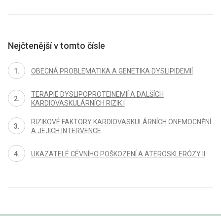
Nejčtenější v tomto čísle
OBECNÁ PROBLEMATIKA A GENETIKA DYSLIPIDEMIÍ
TERAPIE DYSLIPOPROTEINEMIÍ A DALŠÍCH
KARDIOVASKULÁRNÍCH RIZIK I
RIZIKOVÉ FAKTORY KARDIOVASKULÁRNÍCH ONEMOCNĚNÍ
A JEJICH INTERVENCE
UKAZATELÉ CÉVNÍHO POŠKOZENÍ A ATEROSKLERÓZY II