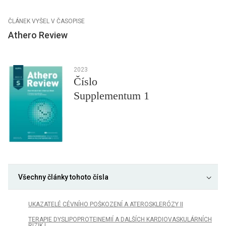
ČLÁNEK VYŠEL V ČASOPISE
Athero Review
2023
Číslo
Supplementum 1
Všechny články tohoto čísla
UKAZATELÉ CÉVNÍHO POŠKOZENÍ A ATEROSKLERÓZY II
TERAPIE DYSLIPOPROTEINEMIÍ A DALŠÍCH KARDIOVASKULÁRNÍCH
RIZIK I