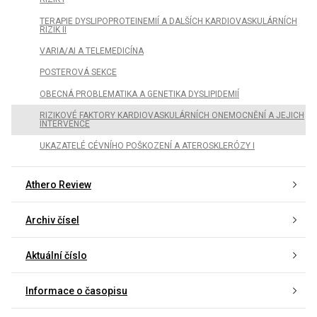
TERAPIE DYSLIPOPROTEINEMIÍ A DALŠÍCH KARDIOVASKULÁRNÍCH
RIZIK II
VARIA/AI A TELEMEDICÍNA
POSTEROVÁ SEKCE
OBECNÁ PROBLEMATIKA A GENETIKA DYSLIPIDEMIÍ
RIZIKOVÉ FAKTORY KARDIOVASKULÁRNÍCH ONEMOCNĚNÍ A JEJICH
INTERVENCE
UKAZATELÉ CÉVNÍHO POŠKOZENÍ A ATEROSKLERÓZY I
Athero Review
Archiv čísel
Aktuální číslo
Informace o časopisu