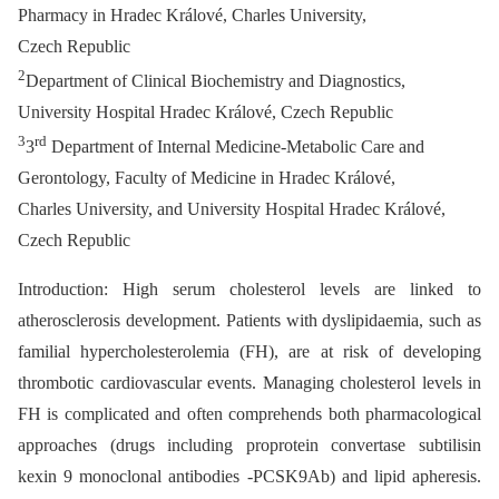
Pharmacy in Hradec Králové, Charles University,
Czech Republic
2
Department of Clinical Biochemistry and Diagnostics,
University Hospital Hradec Králové, Czech Republic
3
rd
3
Department of Internal Medicine-Metabolic Care and
Gerontology, Faculty of Medicine in Hradec Králové,
Charles University, and University Hospital Hradec Králové,
Czech Republic
Introduction: High serum cholesterol levels are linked to
atherosclerosis development. Patients with dyslipidaemia, such as
familial hypercholesterolemia (FH), are at risk of developing
thrombotic cardiovascular events. Managing cholesterol levels in
FH is complicated and often comprehends both pharmacological
approaches (drugs including proprotein convertase subtilisin
kexin 9 monoclonal antibodies -PCSK9Ab) and lipid apheresis.