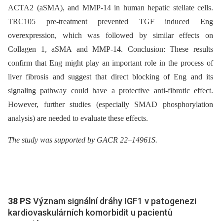
ACTA2 (aSMA), and MMP-14 in human hepatic stellate cells.
TRC105 pre-treatment prevented TGF induced Eng
overexpression, which was followed by similar effects on
Collagen 1, aSMA and MMP-14. Conclusion: These results
confirm that Eng might play an important role in the process of
liver fibrosis and suggest that direct blocking of Eng and its
signaling pathway could have a protective anti-fibrotic effect.
However, further studies (especially SMAD phosphorylation
analysis) are needed to evaluate these effects.
The study was supported by GACR 22–14961S.
38 PS
Význam signální dráhy IGF1 v patogenezi
kardiovaskulárních komorbidit u pacientů