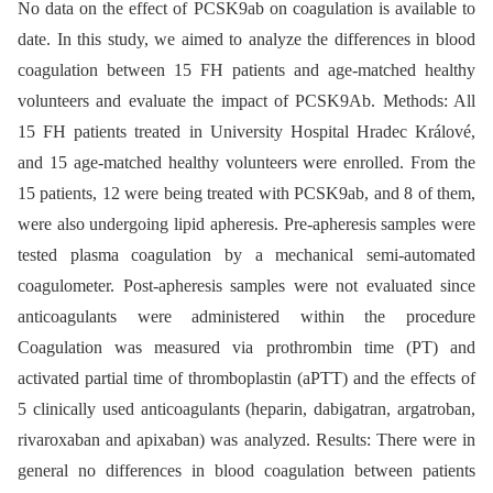
No data on the effect of PCSK9ab on coagulation is available to
date. In this study, we aimed to analyze the differences in blood
coagulation between 15 FH patients and age-matched healthy
volunteers and evaluate the impact of PCSK9Ab. Methods: All
15 FH patients treated in University Hospital Hradec Králové,
and 15 age-matched healthy volunteers were enrolled. From the
15 patients, 12 were being treated with PCSK9ab, and 8 of them,
were also undergoing lipid apheresis. Pre-apheresis samples were
tested plasma coagulation by a mechanical semi-automated
coagulometer. Post-apheresis samples were not evaluated since
anticoagulants were administered within the procedure
Coagulation was measured via prothrombin time (PT) and
activated partial time of thromboplastin (aPTT) and the effects of
5 clinically used anticoagulants (heparin, dabigatran, argatroban,
rivaroxaban and apixaban) was analyzed. Results: There were in
general no differences in blood coagulation between patients