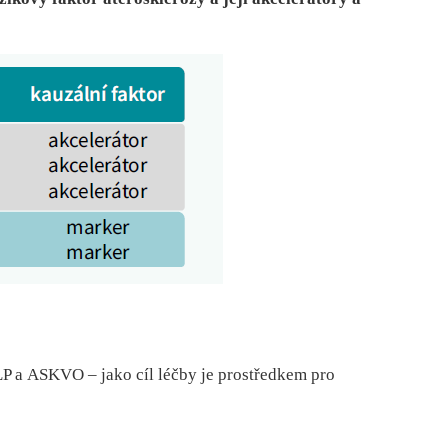
P a ASKVO –⁠ jako cíl léčby je prostředkem pro