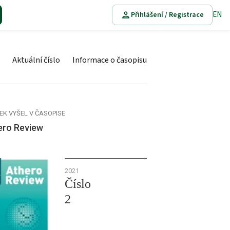
EN
Přihlášení / Registrace
Aktuální číslo
Informace o časopisu
EK VYŠEL V ČASOPISE
ero Review
2021
Číslo
2