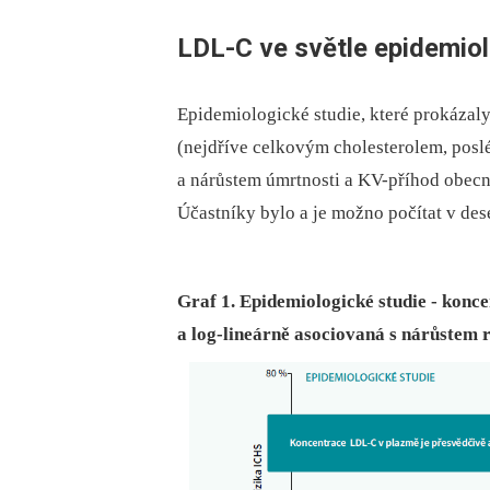
LDL-C ve světle epidemiol
Epidemiologické studie, které prokázal
(nejdříve celkovým cholesterolem, pos
a nárůstem úmrtnosti a KV-příhod obecn
Účastníky bylo a je možno počítat v dese
Graf 1. Epidemiologické studie - konc
a log-lineárně asociovaná s nárůstem