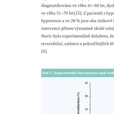
diagnostikována ve věku 41–60 let, dysl
ve věku 51–70 let) [5]. Z pacientů s hype
hypertenze a ve 28 % jsou oba rizikové 
intervence přitom významně zkrátí celo
Navíc bylo experimentálně doloženo, že 
reverzibilní, zatímco u pokročilejších l
[6].