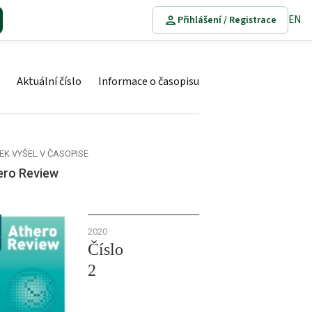
EN
Přihlášení / Registrace
Aktuální číslo
Informace o časopisu
EK VYŠEL V ČASOPISE
ero Review
2020
Číslo
2