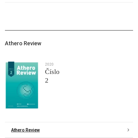
Athero Review
2020
Číslo
2
Athero Review