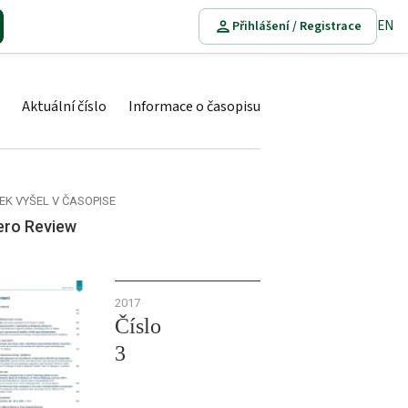
EN
Přihlášení / Registrace
Aktuální číslo
Informace o časopisu
EK VYŠEL V ČASOPISE
ero Review
2017
Číslo
3