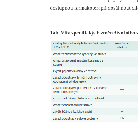
dostupnou farmakoterapií dosáhnout cíl
Tab. Vliv specifických změn životního 