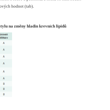
ových hodnot (tab).
stylu na změny hladin krevních lipidů